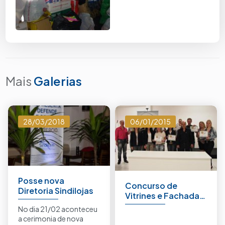
Mais
Galerias
28/03/2018
06/01/2015
Posse nova
Concurso de
Diretoria Sindilojas
Vitrines e Fachadas
Natal Luz 2015.
No dia 21/02 aconteceu
a cerimonia de nova