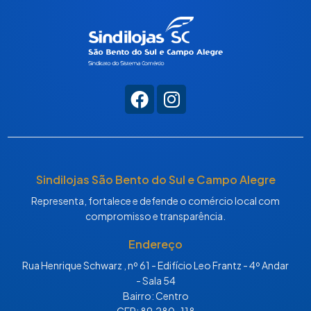
Sindilojas São Bento do Sul e Campo Alegre
Representa, fortalece e defende o comércio local com
compromisso e transparência.
Endereço
Rua Henrique Schwarz , nº 61 - Edifício Leo Frantz - 4º Andar
- Sala 54
Bairro: Centro
CEP: 89.280-118