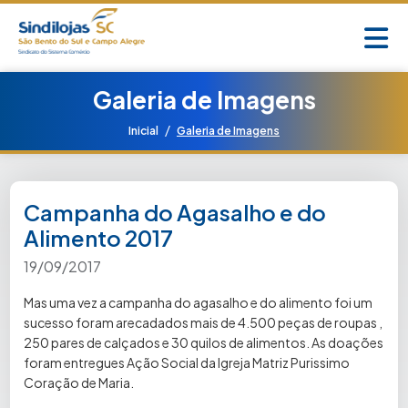
Galeria de Imagens
/
Inicial
Galeria de Imagens
Campanha do Agasalho e do
Alimento 2017
19/09/2017
Mas uma vez a campanha do agasalho e do alimento foi um
sucesso foram arecadados mais de 4.500 peças de roupas ,
250 pares de calçados e 30 quilos de alimentos. As doações
foram entregues Ação Social da Igreja Matriz Purissimo
Coração de Maria.