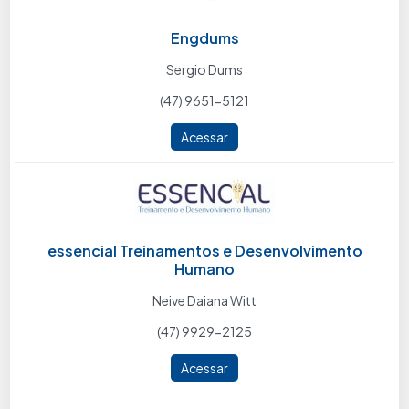
Engdums
Sergio Dums
(47) 9651-5121
Acessar
essencial Treinamentos e Desenvolvimento
Humano
Neive Daiana Witt
(47) 9929-2125
Acessar