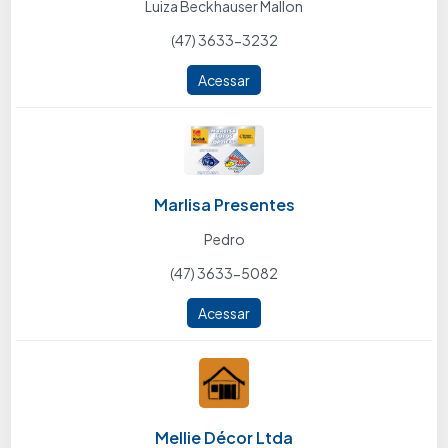
Luiza Beckhauser Mallon
(47) 3633-3232
Acessar
Marlisa Presentes
Pedro
(47) 3633-5082
Acessar
Mellie Décor Ltda