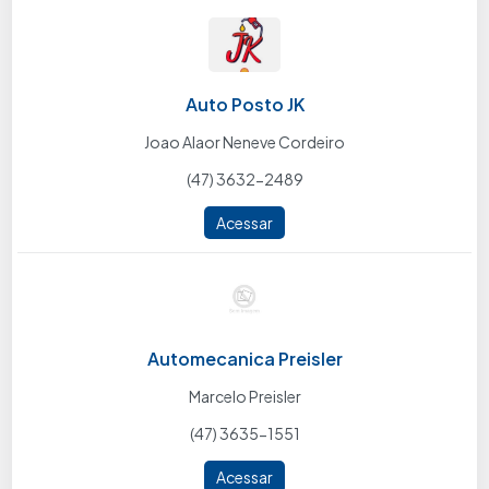
Auto Posto JK
Joao Alaor Neneve Cordeiro
(47) 3632-2489
Acessar
Automecanica Preisler
Marcelo Preisler
(47) 3635-1551
Acessar