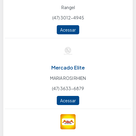
Rangel
(47) 3012-4945
Acessar
Mercado Elite
MARIA ROSI RHIEN
(47) 3633-6879
Acessar