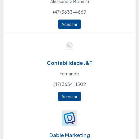
Alessandra Bonetti
(47) 3633-4669
Acessar
Contabilidade J&F
Fernando
(47) 3634-1502
Acessar
Dable Marketing