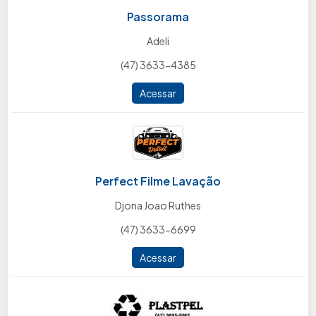
Passorama
Adeli
(47) 3633-4385
Acessar
Perfect Filme Lavação
Djona Joao Ruthes
(47) 3633-6699
Acessar