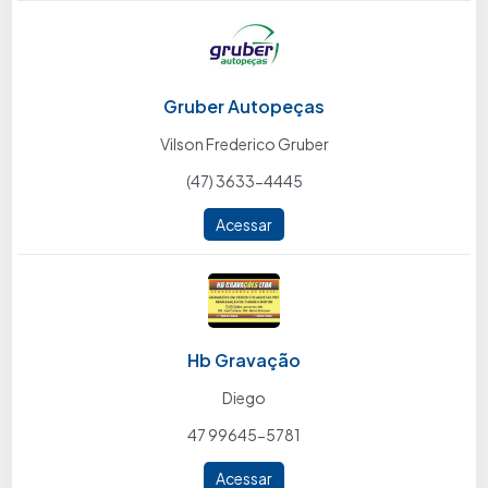
Gruber Autopeças
Vilson Frederico Gruber
(47) 3633-4445
Acessar
Hb Gravação
Diego
47 99645-5781
Acessar