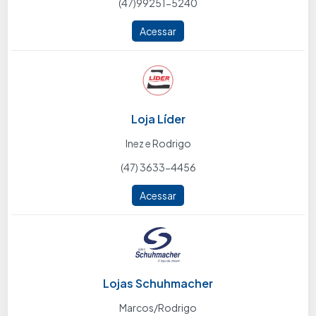
(47)99251-5240
Acessar
Loja Líder
Inez e Rodrigo
(47) 3633-4456
Acessar
Lojas Schuhmacher
Marcos/Rodrigo