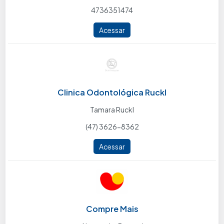
4736351474
Acessar
Clinica Odontológica Ruckl
Tamara Ruckl
(47) 3626-8362
Acessar
Compre Mais