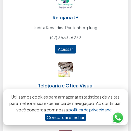
Relojaria JB
Judita Renaldina Rautenberg Jung
(47) 3633-6279
Acessar
Relojoaria e Otica Visual
Fredi Baukat
Utilizamos cookies para armazenar estatísticas de visitas
para melhorar sua experiência de navegação. Ao continuar,
(47) 3633-5703
você concorda com nossa
política de privacidade
Concordar e fechar
Acessar