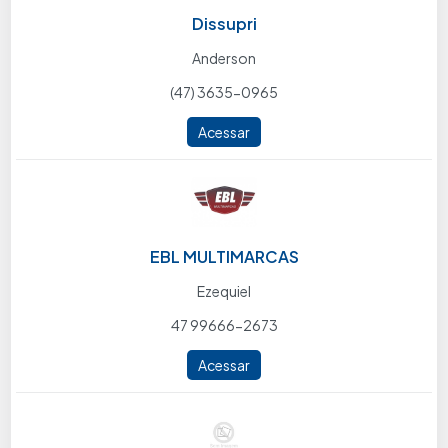
Dissupri
Anderson
(47) 3635-0965
Acessar
EBL MULTIMARCAS
Ezequiel
47 99666-2673
Acessar