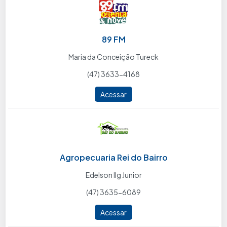
89 FM
Maria da Conceição Tureck
(47) 3633-4168
Acessar
Agropecuaria Rei do Bairro
Edelson Ilg Junior
(47) 3635-6089
Acessar