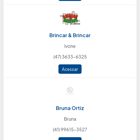
Brincar & Brincar
Ivone
(47) 3633-6325
Acessar
Bruna Ortiz
Bruna
(41) 99615-3527