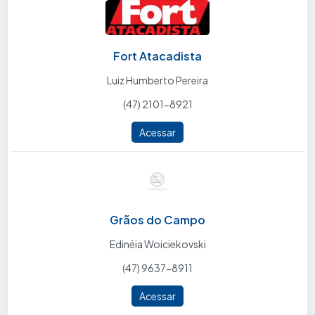
Fort Atacadista
Luiz Humberto Pereira
(47) 2101-8921
Acessar
Grãos do Campo
Edinéia Woiciekovski
(47) 9637-8911
Acessar