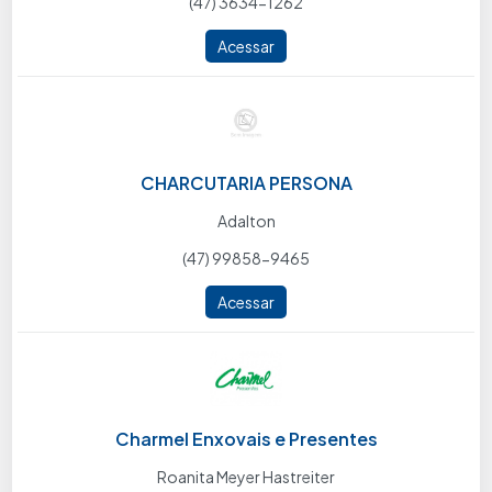
(47) 3634-1262
Acessar
CHARCUTARIA PERSONA
Adalton
(47) 99858-9465
Acessar
Charmel Enxovais e Presentes
Roanita Meyer Hastreiter