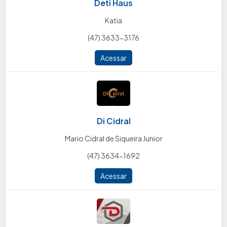
Deti Haus
Katia
(47) 3633-3176
Acessar
Di Cidral
Mario Cidral de Siqueira Junior
(47) 3634-1692
Acessar