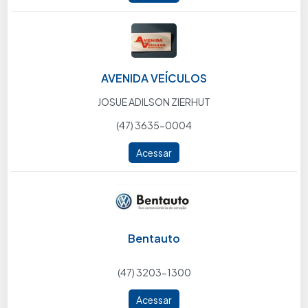
AVENIDA VEÍCULOS
JOSUE ADILSON ZIERHUT
(47) 3635-0004
Acessar
Bentauto
(47) 3203-1300
Acessar