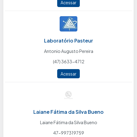
Acessar
Laboratório Pasteur
Antonio Augusto Pereira
(47) 3633-4712
Acessar
Laiane Fátima da Silva Bueno
Laiane Fátima da Silva Bueno
47-997319759