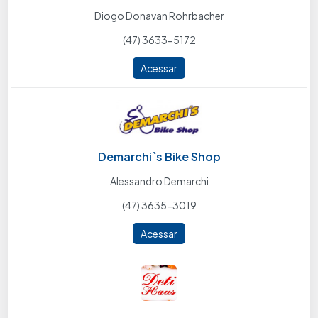
Diogo Donavan Rohrbacher
(47) 3633-5172
Acessar
Demarchi`s Bike Shop
Alessandro Demarchi
(47) 3635-3019
Acessar