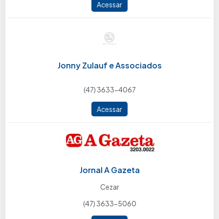
Acessar
Jonny Zulauf e Associados
(47) 3633-4067
Acessar
Jornal A Gazeta
Cezar
(47) 3633-5060