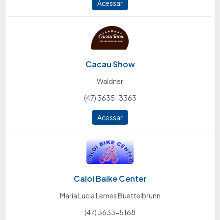
Acessar
Cacau Show
Waldner
(47) 3635-3363
Acessar
Caloi Baike Center
Maria Lucia Lemes Buettelbrunn
(47) 3633-5168