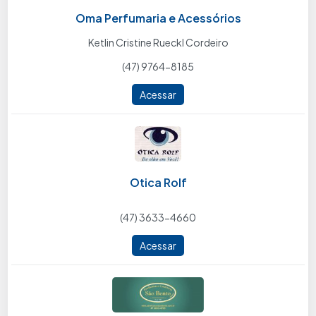
Oma Perfumaria e Acessórios
Ketlin Cristine Rueckl Cordeiro
(47) 9764-8185
Acessar
Otica Rolf
(47) 3633-4660
Acessar