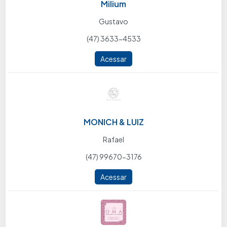
Milium
Gustavo
(47) 3633-4533
Acessar
MONICH & LUIZ
Rafael
(47) 99670-3176
Acessar