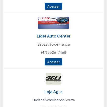
Acessar
Lider Auto Center
Sebastião de França
(47) 3626-7468
Acessar
Loja Aglis
Luciana Schreiner de Souza