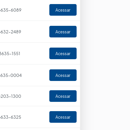
 3635-6089
Acessar
 3632-2489
Acessar
 3635-1551
Acessar
 3635-0004
Acessar
 3203-1300
Acessar
 3633-6325
Acessar