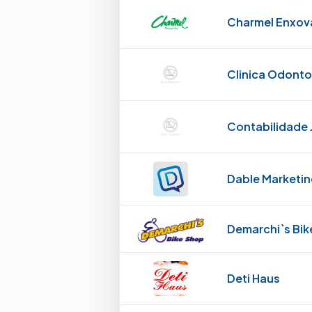
Charmel Enxova
Clinica Odonto
Contabilidade 
Dable Marketi
Demarchi`s Bik
Deti Haus