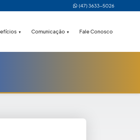
(47) 3633-5026
efícios
Comunicação
Fale Conosco