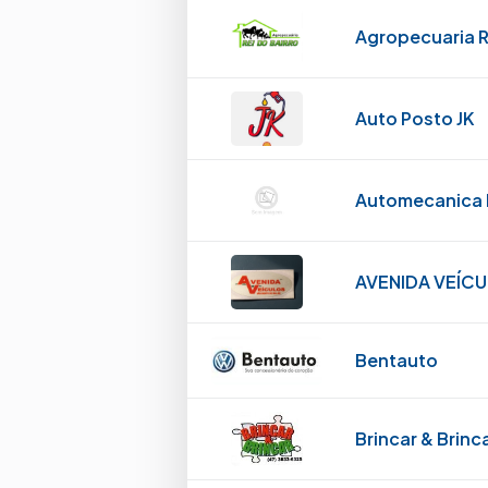
Agropecuaria R
Auto Posto JK
Automecanica P
AVENIDA VEÍC
Bentauto
Brincar & Brinc