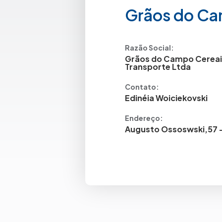
Grãos do C
Razão Social:
Grãos do Campo Cereai
Transporte Ltda
Contato:
Edinéia Woiciekovski
Endereço:
Augusto Ossoswski,57 -