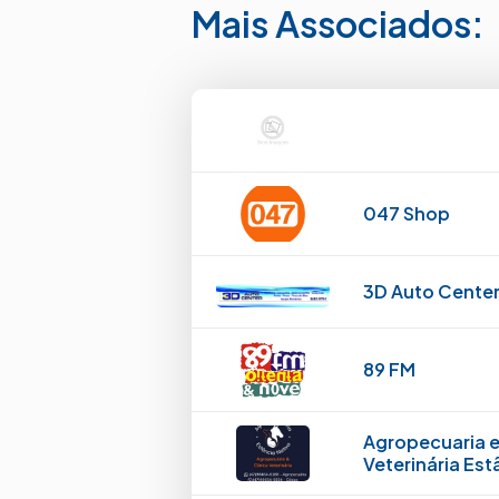
Mais Associados:
047 Shop
3D Auto Cente
89 FM
Agropecuaria e
Veterinária Est