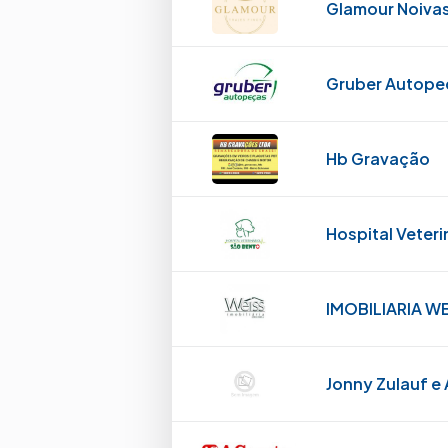
Glamour Noivas
Gruber Autope
Hb Gravação
Hospital Veteri
IMOBILIARIA W
Jonny Zulauf e