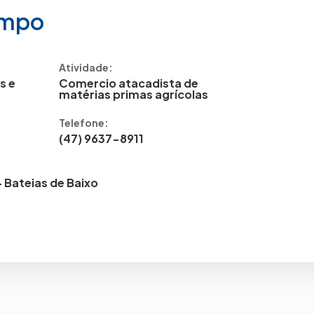
ampo
Atividade:
s e
Comercio atacadista de
matérias primas agrícolas
Telefone:
(47) 9637-8911
 Bateias de Baixo