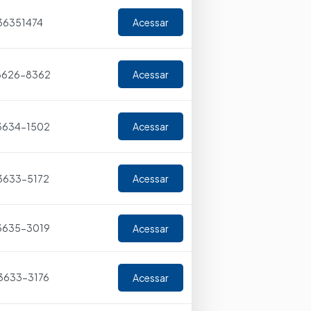
36351474
Acessar
 3626-8362
Acessar
 3634-1502
Acessar
 3633-5172
Acessar
 3635-3019
Acessar
 3633-3176
Acessar