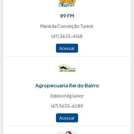
89 FM
Maria da Conceição Tureck
(47) 3633-4168
Acessar
Agropecuaria Rei do Bairro
Edelson Ilg Junior
(47) 3635-6089
Acessar