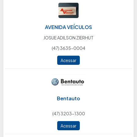
AVENIDA VEÍCULOS
JOSUE ADILSON ZIERHUT
(47) 3635-0004
Acessar
Bentauto
(47) 3203-1300
Acessar