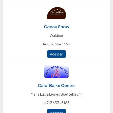
Cacau Show
Waldner
(47) 3635-3363
Acessar
Caloi Baike Center
Maria Lucia Lemes Buettelbrunn
(47) 3633-5168
Acessar