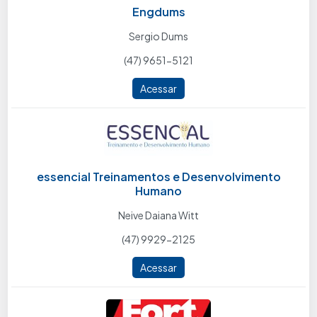
Engdums
Sergio Dums
(47) 9651-5121
Acessar
essencial Treinamentos e Desenvolvimento
Humano
Neive Daiana Witt
(47) 9929-2125
Acessar