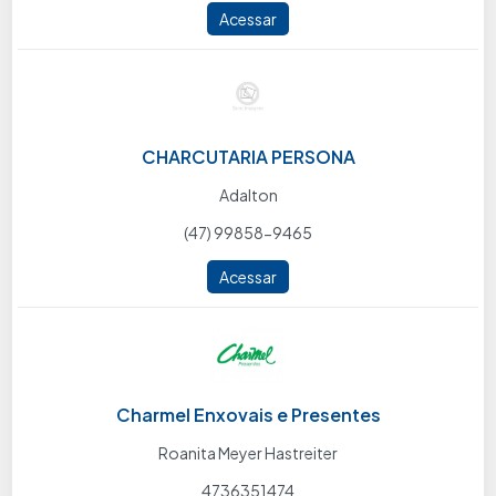
Acessar
CHARCUTARIA PERSONA
Adalton
(47) 99858-9465
Acessar
Charmel Enxovais e Presentes
Roanita Meyer Hastreiter
4736351474