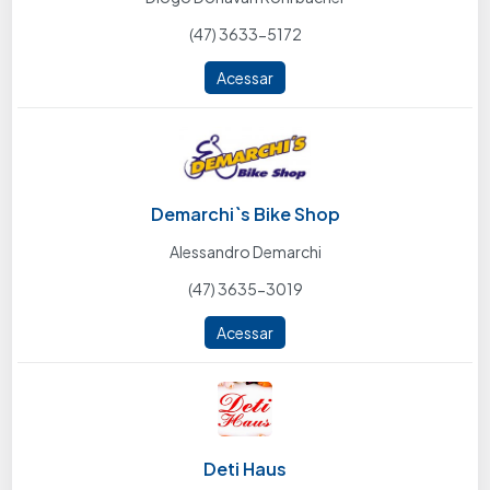
(47) 3633-5172
Acessar
Demarchi`s Bike Shop
Alessandro Demarchi
(47) 3635-3019
Acessar
Deti Haus