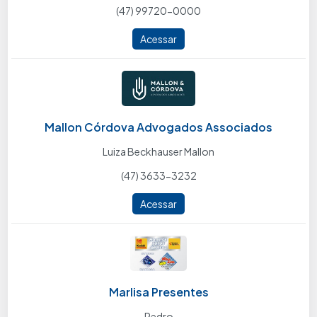
(47) 99720-0000
Acessar
Mallon Córdova Advogados Associados
Luiza Beckhauser Mallon
(47) 3633-3232
Acessar
Marlisa Presentes
Pedro