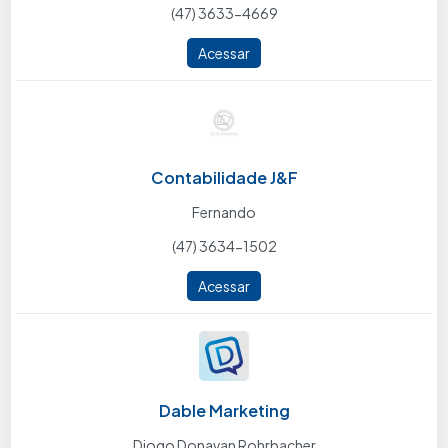
(47) 3633-4669
Acessar
Contabilidade J&F
Fernando
(47) 3634-1502
Acessar
Dable Marketing
Diogo Donavan Rohrbacher