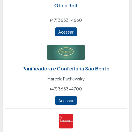
Otica Rolf
(47) 3633-4660
Acessar
Panificadora e Confeitaria São Bento
Marcela Pachewsky
(47) 3633-4700
Acessar