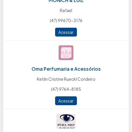
MONICH & LUIZ
Rafael
(47) 99670-3176
Acessar
Oma Perfumaria e Acessórios
Ketlin Cristine Rueckl Cordeiro
(47) 9764-8185
Acessar