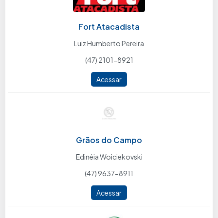
Fort Atacadista
Luiz Humberto Pereira
(47) 2101-8921
Acessar
Grãos do Campo
Edinéia Woiciekovski
(47) 9637-8911
Acessar