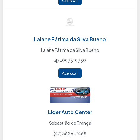
Acessar
Laiane Fátima da Silva Bueno
Laiane Fátima da Silva Bueno
47-997319759
Acessar
Lider Auto Center
Sebastião de França
(47) 3626-7468