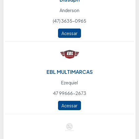
Anderson
(47) 3635-0965
Acessar
EBL MULTIMARCAS
Ezequiel
47 99666-2673
Acessar