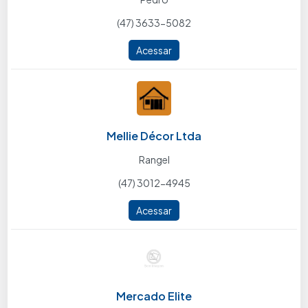
(47) 3633-5082
Acessar
Mellie Décor Ltda
Rangel
(47) 3012-4945
Acessar
Mercado Elite