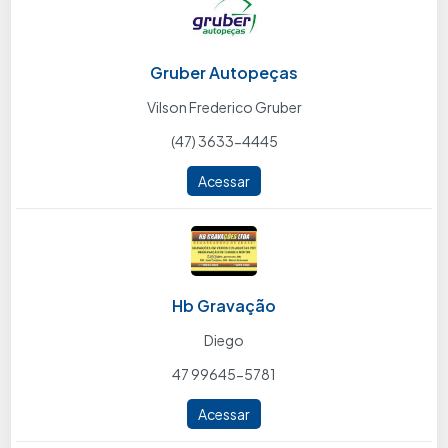
Gruber Autopeças
Vilson Frederico Gruber
(47) 3633-4445
Acessar
Hb Gravação
Diego
47 99645-5781
Acessar