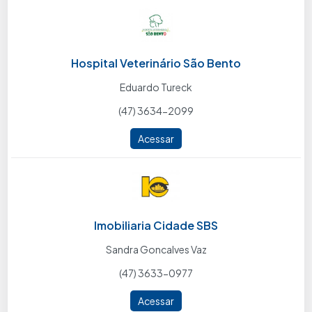
Hospital Veterinário São Bento
Eduardo Tureck
(47) 3634-2099
Acessar
Imobiliaria Cidade SBS
Sandra Goncalves Vaz
(47) 3633-0977
Acessar