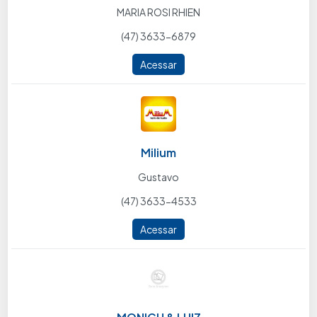
MARIA ROSI RHIEN
(47) 3633-6879
Acessar
Milium
Gustavo
(47) 3633-4533
Acessar