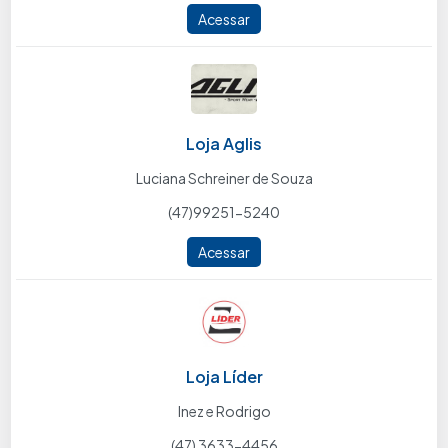
Acessar
Loja Aglis
Luciana Schreiner de Souza
(47)99251-5240
Acessar
Loja Líder
Inez e Rodrigo
(47) 3633-4456