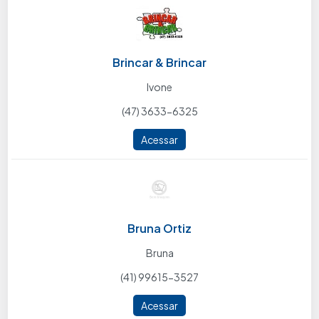
Brincar & Brincar
Ivone
(47) 3633-6325
Acessar
Bruna Ortiz
Bruna
(41) 99615-3527
Acessar