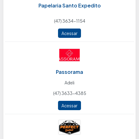
Papelaria Santo Expedito
(47) 3634-1154
Acessar
Passorama
Adeli
(47) 3633-4385
Acessar