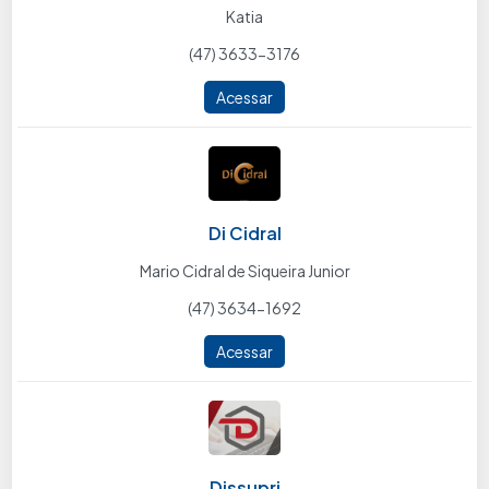
Katia
(47) 3633-3176
Acessar
Di Cidral
Mario Cidral de Siqueira Junior
(47) 3634-1692
Acessar
Dissupri