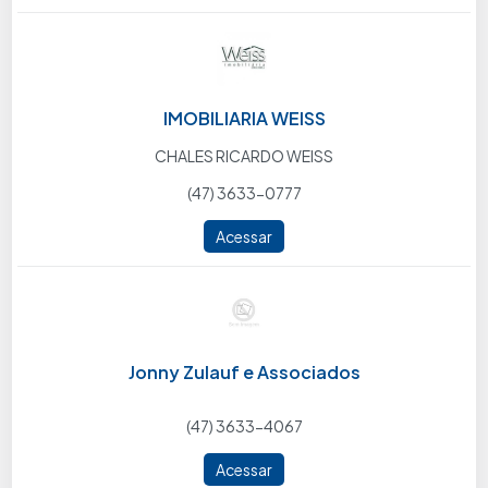
IMOBILIARIA WEISS
CHALES RICARDO WEISS
(47) 3633-0777
Acessar
Jonny Zulauf e Associados
(47) 3633-4067
Acessar