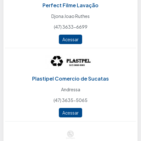
Perfect Filme Lavação
Djona Joao Ruthes
(47) 3633-6699
Acessar
Plastipel Comercio de Sucatas
Andressa
(47) 3635-5065
Acessar