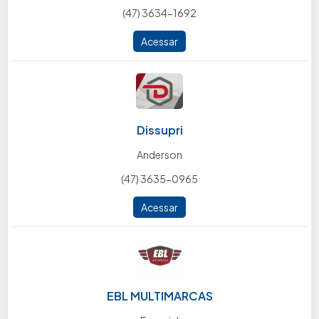
(47) 3634-1692
Acessar
Dissupri
Anderson
(47) 3635-0965
Acessar
EBL MULTIMARCAS