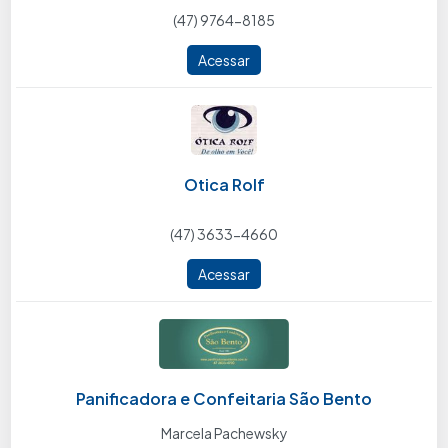
(47) 9764-8185
Acessar
Otica Rolf
(47) 3633-4660
Acessar
Panificadora e Confeitaria São Bento
Marcela Pachewsky