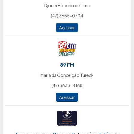
Djorlei Honorio de Lima
(47) 3635-0704
Acessar
89 FM
Maria da Conceição Tureck
(47) 3633-4168
Acessar