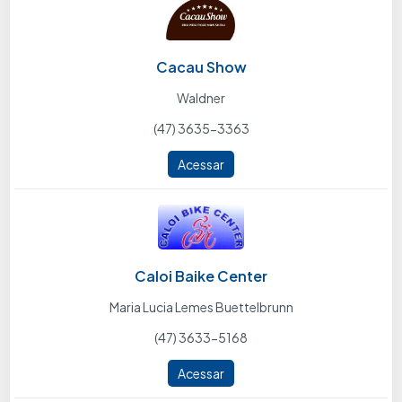
Cacau Show
Waldner
(47) 3635-3363
Acessar
Caloi Baike Center
Maria Lucia Lemes Buettelbrunn
(47) 3633-5168
Acessar