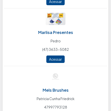
Acessar
Marlisa Presentes
Pedro
(47) 3633-5082
Acessar
Mels Brushes
Patricia Cunha Friedrick
47997793128