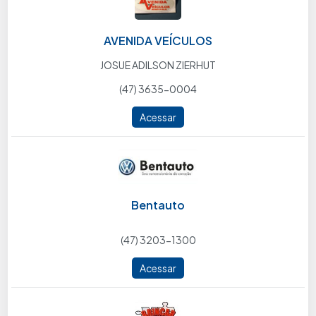
AVENIDA VEÍCULOS
JOSUE ADILSON ZIERHUT
(47) 3635-0004
Acessar
Bentauto
(47) 3203-1300
Acessar