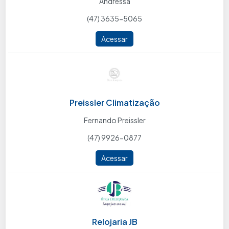
Andressa
(47) 3635-5065
Acessar
Preissler Climatização
Fernando Preissler
(47) 9926-0877
Acessar
Relojaria JB