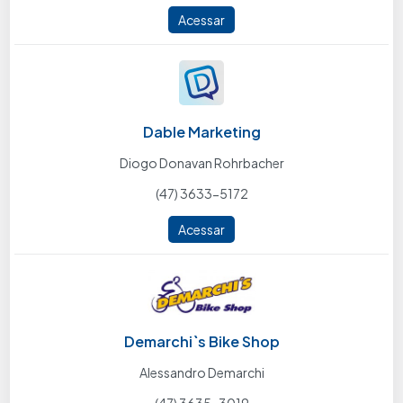
Acessar
Dable Marketing
Diogo Donavan Rohrbacher
(47) 3633-5172
Acessar
Demarchi`s Bike Shop
Alessandro Demarchi