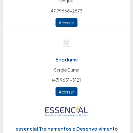
Ezequiel
47 99666-2673
Acessar
Engdums
Sergio Dums
(47) 9651-5121
Acessar
essencial Treinamentos e Desenvolvimento