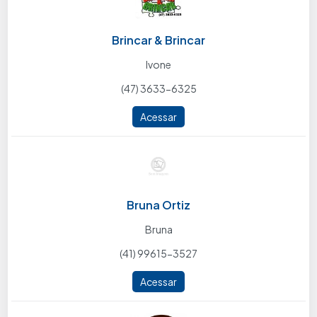
Brincar & Brincar
Ivone
(47) 3633-6325
Acessar
Bruna Ortiz
Bruna
(41) 99615-3527
Acessar