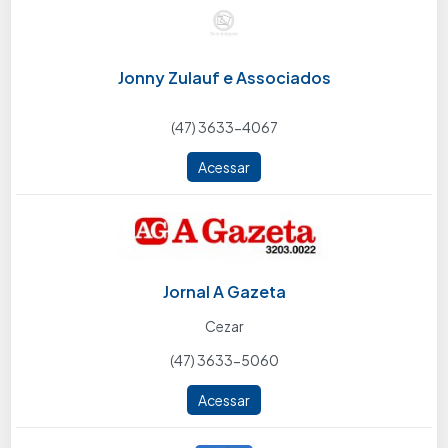
Jonny Zulauf e Associados
(47) 3633-4067
Acessar
Jornal A Gazeta
Cezar
(47) 3633-5060
Acessar