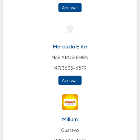
Acessar
Mercado Elite
MARIA ROSI RHIEN
(47) 3633-6879
Acessar
Milium
Gustavo