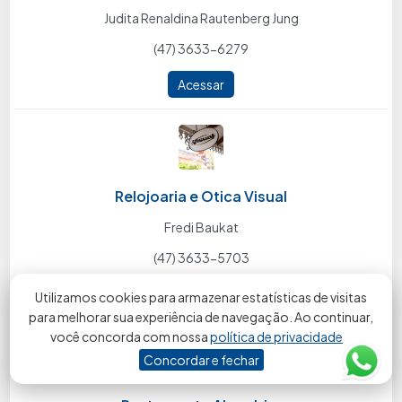
Judita Renaldina Rautenberg Jung
(47) 3633-6279
Acessar
Relojoaria e Otica Visual
Fredi Baukat
(47) 3633-5703
Acessar
Utilizamos cookies para armazenar estatísticas de visitas
para melhorar sua experiência de navegação. Ao continuar,
você concorda com nossa
política de privacidade
Concordar e fechar