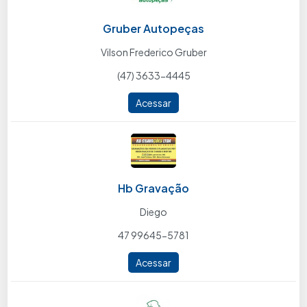
Gruber Autopeças
Vilson Frederico Gruber
(47) 3633-4445
Acessar
Hb Gravação
Diego
47 99645-5781
Acessar