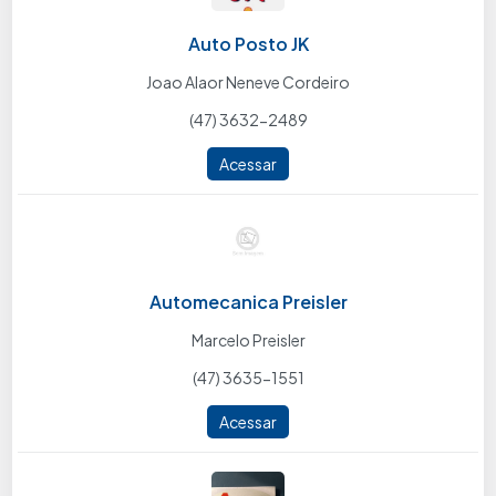
Auto Posto JK
Joao Alaor Neneve Cordeiro
(47) 3632-2489
Acessar
Automecanica Preisler
Marcelo Preisler
(47) 3635-1551
Acessar