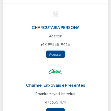
CHARCUTARIA PERSONA
Adalton
(47) 99858-9465
Acessar
Charmel Enxovais e Presentes
Roanita Meyer Hastreiter
4736351474