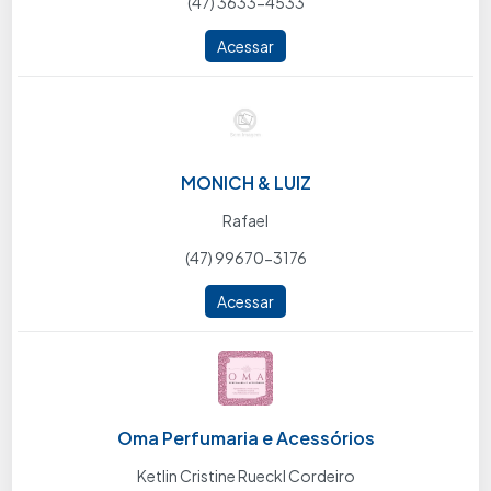
(47) 3633-4533
Acessar
MONICH & LUIZ
Rafael
(47) 99670-3176
Acessar
Oma Perfumaria e Acessórios
Ketlin Cristine Rueckl Cordeiro