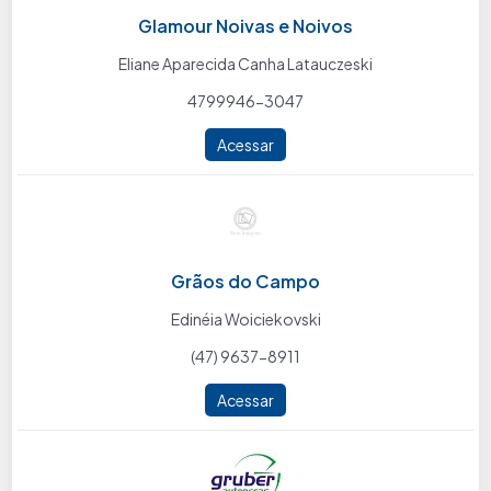
Glamour Noivas e Noivos
Eliane Aparecida Canha Latauczeski
4799946-3047
Acessar
Grãos do Campo
Edinéia Woiciekovski
(47) 9637-8911
Acessar