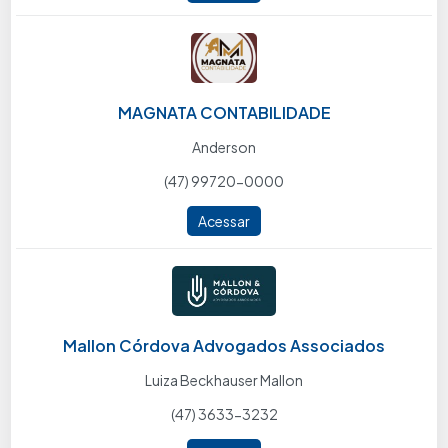
MAGNATA CONTABILIDADE
Anderson
(47) 99720-0000
Acessar
Mallon Córdova Advogados Associados
Luiza Beckhauser Mallon
(47) 3633-3232