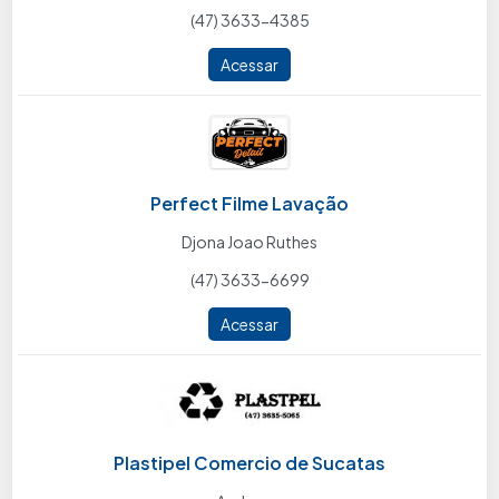
(47) 3633-4385
Acessar
Perfect Filme Lavação
Djona Joao Ruthes
(47) 3633-6699
Acessar
Plastipel Comercio de Sucatas