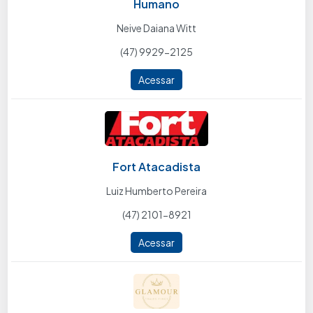
Humano
Neive Daiana Witt
(47) 9929-2125
Acessar
Fort Atacadista
Luiz Humberto Pereira
(47) 2101-8921
Acessar