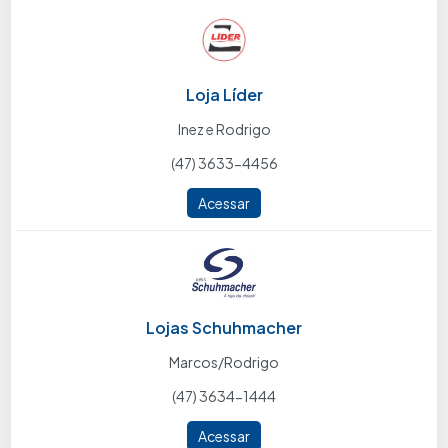
Loja Líder
Inez e Rodrigo
(47) 3633-4456
Acessar
Lojas Schuhmacher
Marcos/Rodrigo
(47) 3634-1444
Acessar