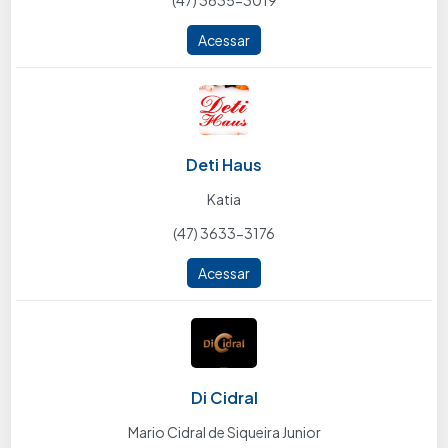
(47) 3635-3019
Acessar
Deti Haus
Katia
(47) 3633-3176
Acessar
Di Cidral
Mario Cidral de Siqueira Junior