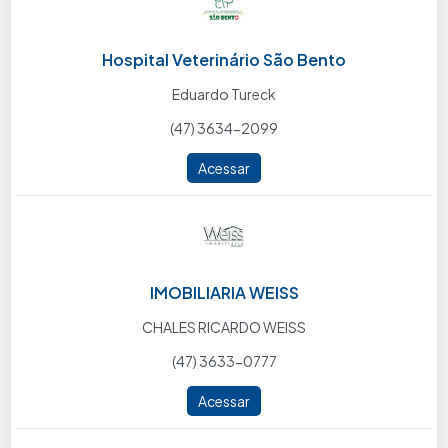
Hospital Veterinário São Bento
Eduardo Tureck
(47) 3634-2099
Acessar
IMOBILIARIA WEISS
CHALES RICARDO WEISS
(47) 3633-0777
Acessar