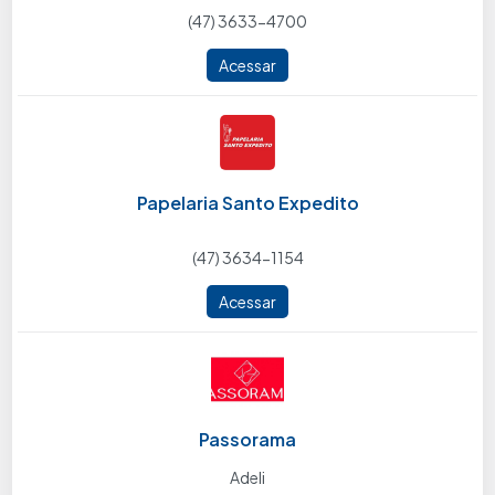
(47) 3633-4700
Acessar
Papelaria Santo Expedito
(47) 3634-1154
Acessar
Passorama
Adeli