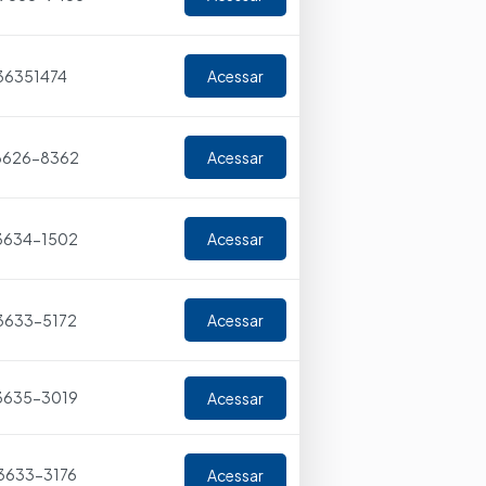
36351474
Acessar
 3626-8362
Acessar
 3634-1502
Acessar
 3633-5172
Acessar
 3635-3019
Acessar
 3633-3176
Acessar