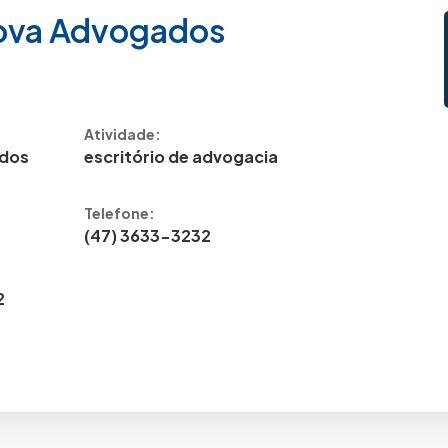
ova Advogados
Atividade:
ados
escritório de advogacia
Telefone:
n
(47) 3633-3232
2