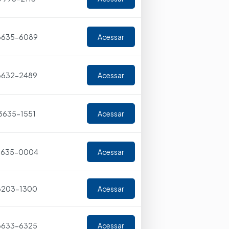
 3635-6089
Acessar
 3632-2489
Acessar
 3635-1551
Acessar
 3635-0004
Acessar
 3203-1300
Acessar
 3633-6325
Acessar