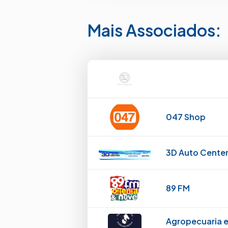
Mais Associados:
047 Shop
3D Auto Cente
89 FM
Agropecuaria e