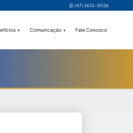
(47) 3633-5026
efícios
Comunicação
Fale Conosco