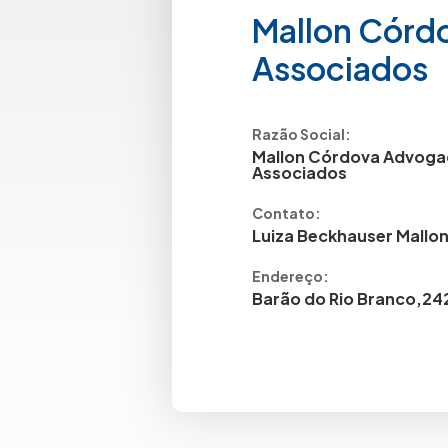
Mallon Córd
Associados
Razão Social:
Mallon Córdova Advog
Associados
Contato:
Luiza Beckhauser Mallo
Endereço:
Barão do Rio Branco,24