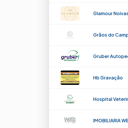
Glamour Noivas
Grãos do Cam
Gruber Autope
Hb Gravação
Hospital Veteri
IMOBILIARIA W